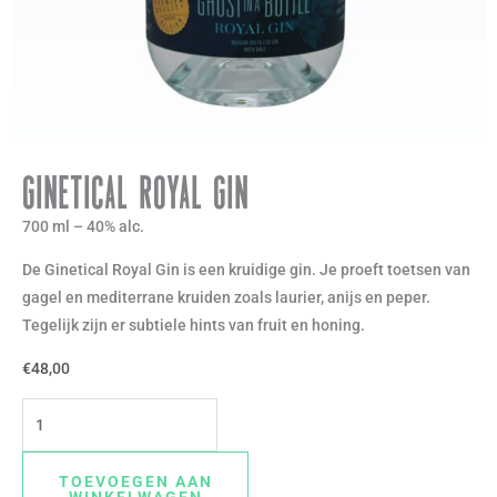
Ginetical Royal Gin
700 ml – 40% alc.
De Ginetical Royal Gin is een kruidige gin. Je proeft toetsen van
gagel en mediterrane kruiden zoals laurier, anijs en peper.
Tegelijk zijn er subtiele hints van fruit en honing.
€
48,00
Ginetical
Royal
Gin
TOEVOEGEN AAN
aantal