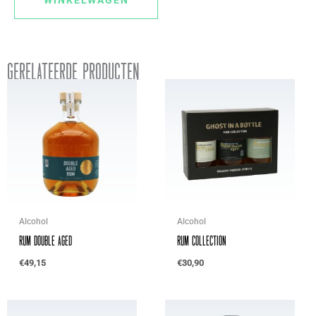
WINKELWAGEN
Gerelateerde producten
Alcohol
Alcohol
Rum Double Aged
Rum Collection
€
49,15
€
30,90