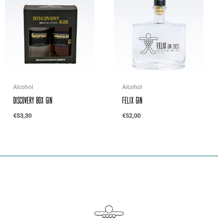
Alcohol
Alcohol
Discovery Box Gin
Felix Gin
€
53,30
€
52,00